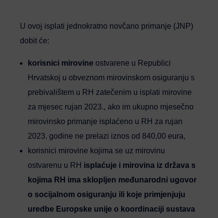
U ovoj isplati jednokratno novčano primanje (JNP)
dobit će:
korisnici mirovine
ostvarene u Republici
Hrvatskoj u obveznom mirovinskom osiguranju s
prebivalištem u RH zatečenim u isplati mirovine
za mjesec rujan 2023., ako im ukupno mjesečno
mirovinsko primanje isplaćeno u RH za rujan
2023. godine ne prelazi iznos od 840,00 eura,
korisnici mirovine kojima se uz mirovinu
ostvarenu u RH
isplaćuje i mirovina iz država s
kojima RH ima sklopljen međunarodni ugovor
o socijalnom osiguranju ili koje primjenjuju
uredbe Europske unije o koordinaciji sustava