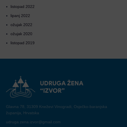
listopad 2022
lipanj 2022
ožujak 2022
ožujak 2020
listopad 2019
Glavna 78, 31309 Kneževi Vinogradi, Osječko-baranjska
županija, Hrvatska
udruga.zena.izvor@gmail.com