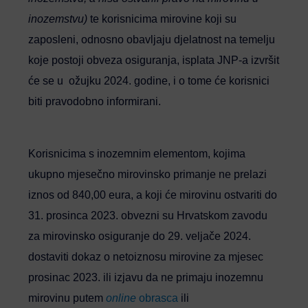
inozemstvu)
te korisnicima mirovine koji su
zaposleni, odnosno obavljaju djelatnost na temelju
koje postoji obveza osiguranja, isplata JNP-a izvršit
će se u ožujku 2024. godine, i o tome će korisnici
biti pravodobno informirani.
Korisnicima s inozemnim elementom, kojima
ukupno mjesečno mirovinsko primanje ne prelazi
iznos od 840,00 eura, a koji će mirovinu ostvariti do
31. prosinca 2023. obvezni su Hrvatskom zavodu
za mirovinsko osiguranje do 29. veljače 2024.
dostaviti dokaz o netoiznosu mirovine za mjesec
prosinac 2023. ili izjavu da ne primaju inozemnu
mirovinu putem
online
obrasca
ili