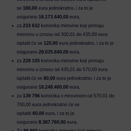
se
160,00
eura jednokratno, i za to je
osigurano
16.173.440,00
eura,
za
233 632
korisnika mirovine koji primaju
mirovinu u iznosu od 300,01 do 435,00 eura
isplatit će se
120,00
eura jednokratno, i za to je
osigurano
28.035.840,00
eura,
za
228 105
korisnika mirovine koji primaju
mirovinu u iznosu od 435,01 do 570,00 eura
isplatit će se
80,00
eura jednokratno, i za to je
osigurano
18.248.400,00
eura,
za
139 796
korisnika s mirovinom od 570,01 do
700,00 eura jednokratno će se
isplatiti
60,00
eura, i za to je
osigurano
8.387.760,00
eura,
Za
88 860
korisnika mirovine koji primaju