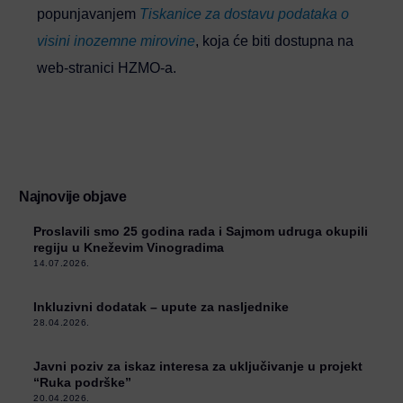
popunjavanjem
Tiskanice za dostavu podataka o
visini inozemne mirovine
, koja će biti dostupna na
web-stranici HZMO-a.
Najnovije objave
Proslavili smo 25 godina rada i Sajmom udruga okupili
regiju u Kneževim Vinogradima
14.07.2026.
Inkluzivni dodatak – upute za nasljednike
28.04.2026.
Javni poziv za iskaz interesa za uključivanje u projekt
“Ruka podrške”
20.04.2026.