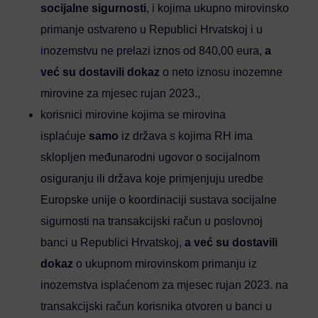
socijalne sigurnosti
, i kojima ukupno mirovinsko
primanje ostvareno u Republici Hrvatskoj i u
inozemstvu ne prelazi iznos od 840,00 eura,
a
već su dostavili dokaz
o neto iznosu inozemne
mirovine za mjesec rujan 2023.,
korisnici mirovine kojima se mirovina
isplaćuje
samo
iz država s kojima RH ima
sklopljen međunarodni ugovor o socijalnom
osiguranju ili država koje primjenjuju uredbe
Europske unije o koordinaciji sustava socijalne
sigurnosti na transakcijski račun u poslovnoj
banci u Republici Hrvatskoj,
a već su dostavili
dokaz
o ukupnom mirovinskom primanju iz
inozemstva isplaćenom za mjesec rujan 2023. na
transakcijski račun korisnika otvoren u banci u