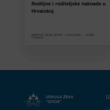
Rodiljne i roditeljske naknade u
Hrvatskoj
UDRUGA ŽENA IZVOR
24.03.2026.
11 MIN
ČITANJA
I
Vi