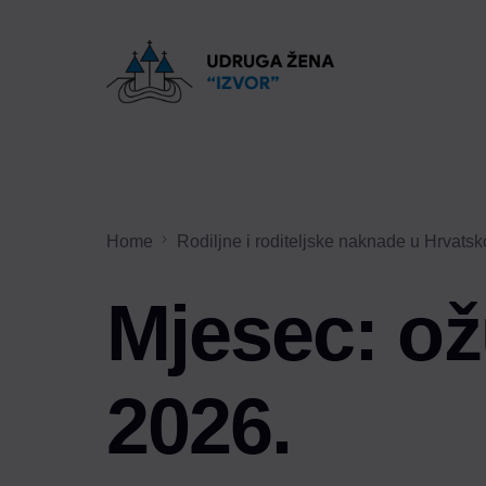
Home
Rodiljne i roditeljske naknade u Hrvatsk
Mjesec:
ož
2026.