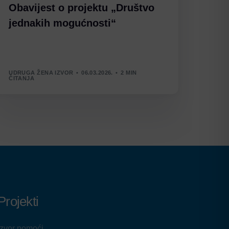
Obavijest o projektu „Društvo
jednakih mogućnosti“
UDRUGA ŽENA IZVOR
06.03.2026.
2 MIN
ČITANJA
Projekti
Izvor pomoći