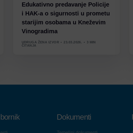
Edukativno predavanje Policije
i HAK-a o sigurnosti u prometu
starijim osobama u Kneževim
Vinogradima
UDRUGA ŽENA IZVOR
23.03.2026.
3 MIN
ČITANJA
zbornik
Dokumenti
jesti
Temeljni dokumenti