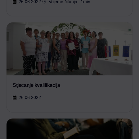
26.06.2022.
Vrijeme čitanja:
1
min
Stjecanje kvalifikacija
26.06.2022.