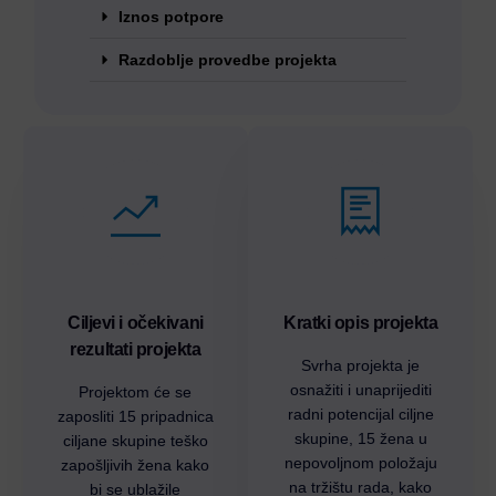
Iznos potpore
Razdoblje provedbe projekta
Ciljevi i očekivani
Kratki opis projekta
rezultati projekta
Svrha projekta je
osnažiti i unaprijediti
Projektom će se
radni potencijal ciljne
zaposliti 15 pripadnica
skupine, 15 žena u
ciljane skupine teško
nepovoljnom položaju
zapošljivih žena kako
na tržištu rada, kako
bi se ublažile