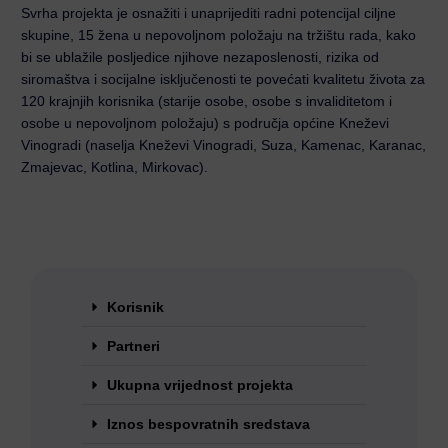
Svrha projekta je osnažiti i unaprijediti radni potencijal ciljne
skupine, 15 žena u nepovoljnom položaju na tržištu rada, kako
bi se ublažile posljedice njihove nezaposlenosti, rizika od
siromaštva i socijalne isključenosti te povećati kvalitetu života za
120 krajnjih korisnika (starije osobe, osobe s invaliditetom i
osobe u nepovoljnom položaju) s područja općine Kneževi
Vinogradi (naselja Kneževi Vinogradi, Suza, Kamenac, Karanac,
Zmajevac, Kotlina, Mirkovac).
Korisnik
Partneri
Ukupna vrijednost projekta
Iznos bespovratnih sredstava