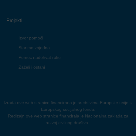
Projekti
Izvor pomoći
Starimo zajedno
Pomoć nadohvat ruke
Zaželi i ostani
Izrada ove web stranice financirana je sredstvima Europske unije iz
Europskog socijalnog fonda.
Redizajn ove web stranice financirala je Nacionalna zaklada za
razvoj civilnog društva.