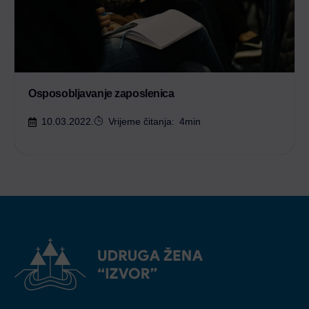
Osposobljavanje zaposlenica
10.03.2022.
Vrijeme čitanja:
4
min