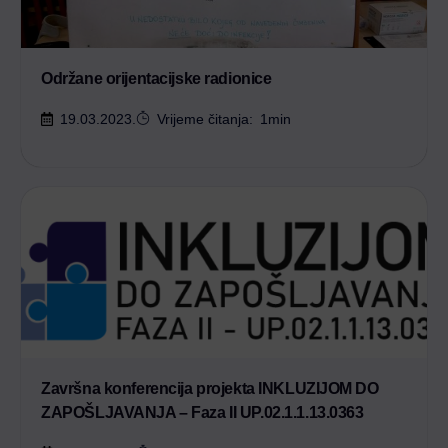
Održane orijentacijske radionice
19.03.2023.
Vrijeme čitanja:
1
min
Završna konferencija projekta INKLUZIJOM DO
ZAPOŠLJAVANJA – Faza II UP.02.1.1.13.0363