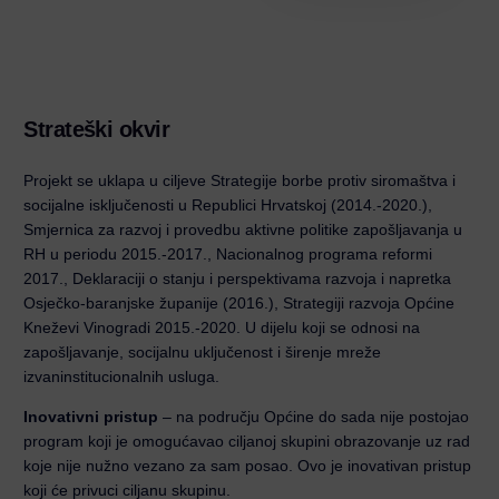
Strateški okvir
Projekt se uklapa u ciljeve Strategije borbe protiv siromaštva i
socijalne isključenosti u Republici Hrvatskoj (2014.-2020.),
Smjernica za razvoj i provedbu aktivne politike zapošljavanja u
RH u periodu 2015.-2017., Nacionalnog programa reformi
2017., Deklaraciji o stanju i perspektivama razvoja i napretka
Osječko-baranjske županije (2016.), Strategiji razvoja Općine
Kneževi Vinogradi 2015.-2020. U dijelu koji se odnosi na
zapošljavanje, socijalnu uključenost i širenje mreže
izvaninstitucionalnih usluga.
Inovativni pristup
– na području Općine do sada nije postojao
program koji je omogućavao ciljanoj skupini obrazovanje uz rad
koje nije nužno vezano za sam posao. Ovo je inovativan pristup
koji će privuci ciljanu skupinu.