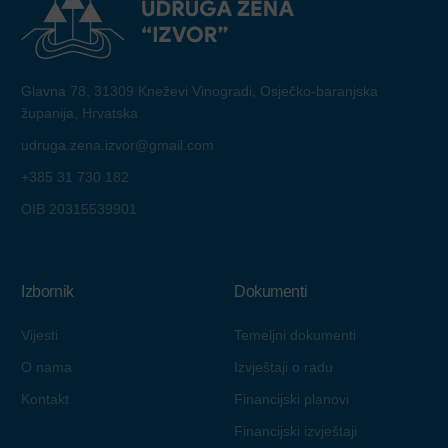
Glavna 78, 31309 Kneževi Vinogradi, Osječko-baranjska
županija, Hrvatska
udruga.zena.izvor@gmail.com
+385 31 730 182
OIB 20315539901
Izbornik
Dokumenti
Vijesti
Temeljni dokumenti
O nama
Izvještaji o radu
Kontakt
Financijski planovi
Financijski izvještaji