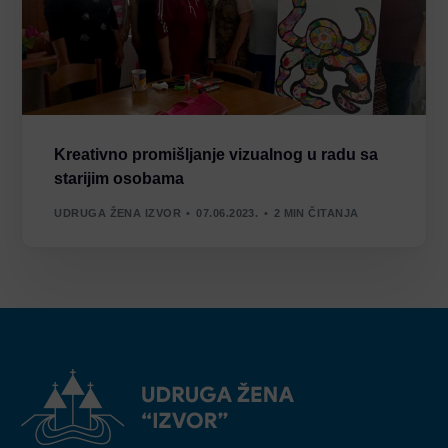
Kreativno promišljanje vizualnog u radu sa
starijim osobama
UDRUGA ŽENA IZVOR
07.06.2023.
2 MIN ČITANJA