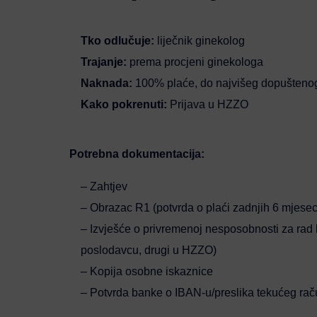
Tko odlučuje:
liječnik ginekolog
Trajanje:
prema procjeni ginekologa
Naknada:
100% plaće, do najvišeg dopušten
Kako pokrenuti:
Prijava u HZZO
Potrebna dokumentacija:
– Zahtjev
– Obrazac R1 (potvrda o plaći zadnjih 6 mjesec
– Izvješće o privremenoj nesposobnosti za rad 
poslodavcu, drugi u HZZO)
– Kopija osobne iskaznice
– Potvrda banke o IBAN-u/preslika tekućeg rač