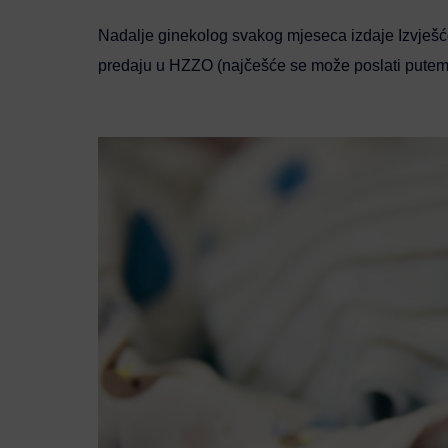
Nadalje ginekolog svakog mjeseca izdaje Izvješć
predaju u HZZO (najčešće se može poslati putem