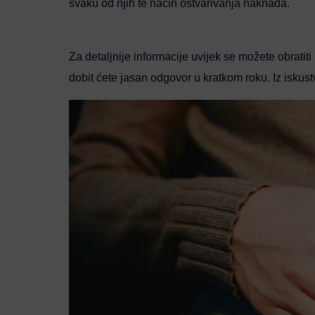
svaku od njih te način ostvarivanja naknada.
Za detaljnije informacije uvijek se možete obrati
dobit ćete jasan odgovor u kratkom roku. Iz iskustva,