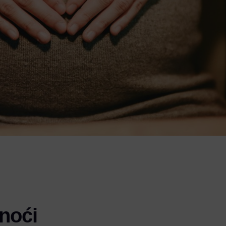
dnoći