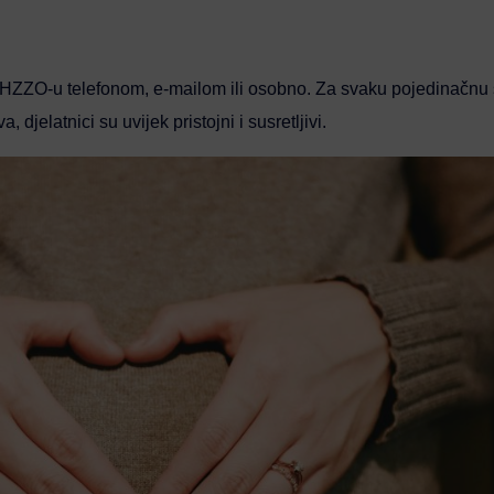
ti HZZO-u telefonom, e-mailom ili osobno. Za svaku pojedinačnu 
 djelatnici su uvijek pristojni i susretljivi.