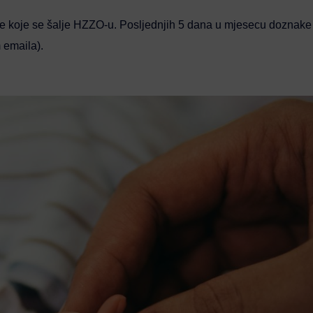
e koje se šalje HZZO-u. Posljednjih 5 dana u mjesecu doznake
 emaila).