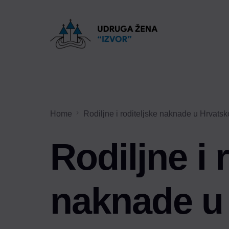
Home
Rodiljne i roditeljske naknade u Hrvatsk
Rodiljne i 
naknade u