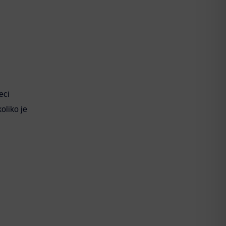
eci
oliko je