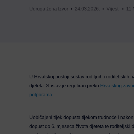
Udruga žena Izvor
24.03.2026.
Vijesti
11 
U Hrvatskoj postoji sustav rodiljnih i roditeljskih
djeteta. Sustav je reguliran preko
Hrvatskog zavo
potporama
.
Uobičajeni tijek dopusta tijekom trudnoće i nakon 
dopust do 6. mjeseca života djeteta te roditeljsk