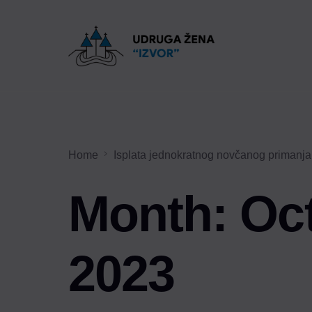
Home
Isplata jednokratnog novčanog primanja
Month:
Oc
2023