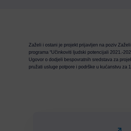
Zaželi i ostani je projekt prijavljen na poziv Zažel
programa “Učinkoviti ljudski potencijali 2021.-202
Ugovor o dodjeli bespovratnih sredstava za projek
pružati usluge potpore i podrške u kućanstvu za 