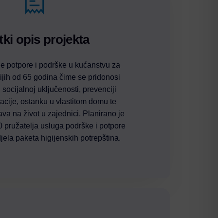
tki opis projekta
e potpore i podrške u kućanstvu za
ijih od 65 godina čime se pridonosi
 socijalnoj uključenosti, prevenciji
zacije, ostanku u vlastitom domu te
va na život u zajednici. Planirano je
 pružatelja usluga podrške i potpore
jela paketa higijenskih potrepština.