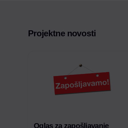
Projektne novosti
Oglas za zapošljavanje