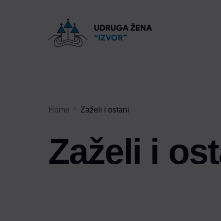
Home
Zaželi i ostani
Zaželi i os