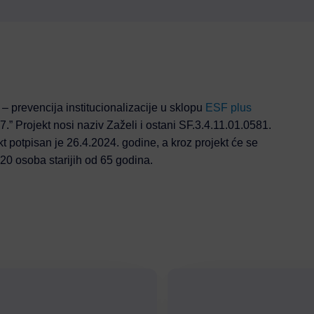
i – prevencija institucionalizacije u sklopu
ESF plus
7.” Projekt nosi naziv Zaželi i ostani SF.3.4.11.01.0581.
t potpisan je 26.4.2024. godine, a kroz projekt će se
120 osoba starijih od 65 godina.