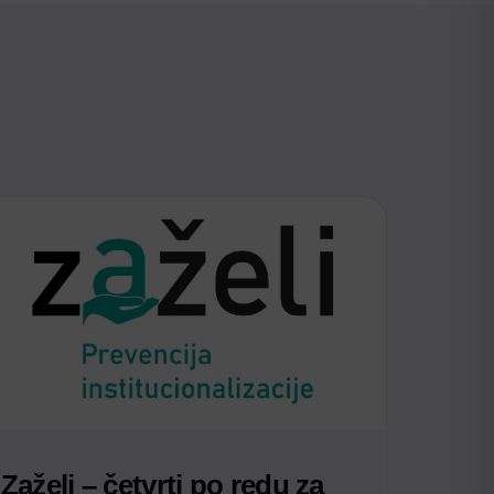
Zaželi – četvrti po redu za