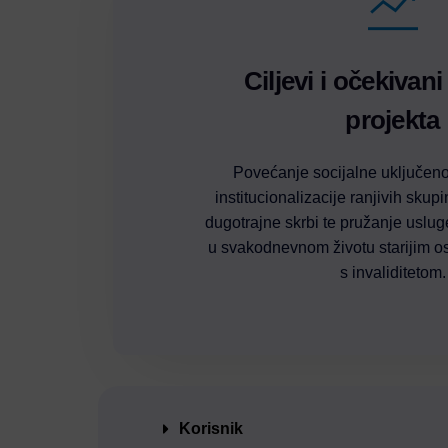
Ciljevi i očekivani
projekta
Povećanje socijalne uključenos
institucionalizacije ranjivih sku
dugotrajne skrbi te pružanje uslug
u svakodnevnom životu starijim 
s invaliditetom.
Korisnik