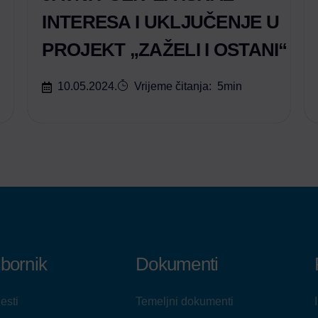
INTERESA I UKLJUČENJE U
PROJEKT „ZAŽELI I OSTANI“
10.05.2024.
Vrijeme čitanja:
5
min
zbornik
Dokumenti
jesti
Temeljni dokumenti