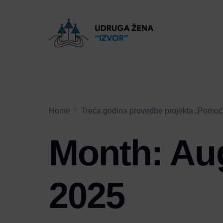
Home
Treća godina provedbe projekta „Pomoć
Month:
Au
2025