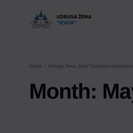
Home
Udruga žena „Izvor“ korisnica institucio
Month:
Ma