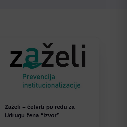
Zaželi – četvrti po redu za
Udrugu žena “Izvor”