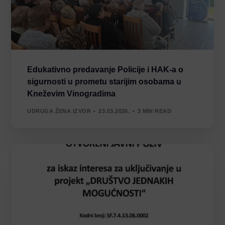
Edukativno predavanje Policije i HAK-a o
sigurnosti u prometu starijim osobama u
Kneževim Vinogradima
UDRUGA ŽENA IZVOR
23.03.2026.
3 MIN READ