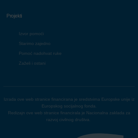
Projekti
Izvor pomoći
Starimo zajedno
Pomoć nadohvat ruke
Zaželi i ostani
Izrada ove web stranice financirana je sredstvima Europske unije iz
Europskog socijalnog fonda.
Redizajn ove web stranice financirala je Nacionalna zaklada za
razvoj civilnog društva.