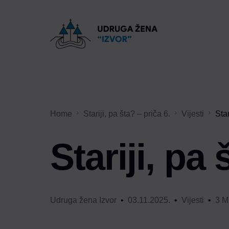
Home
Stariji, pa šta? – priča 6.
Vijesti
Star
Stariji, pa 
Udruga žena Izvor
03.11.2025.
Vijesti
3 M