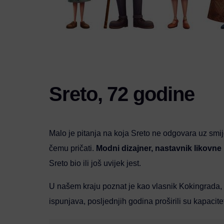
Sreto, 72 godine
Malo je pitanja na koja Sreto ne odgovara uz smij
čemu pričati.
Modni dizajner, nastavnik likovne u
Sreto bio ili još uvijek jest.
U našem kraju poznat je kao vlasnik Kokingrada, ko
ispunjava, posljednjih godina proširili su kapaci