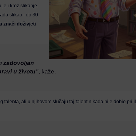
je i kroz slikanje.
kada slikao i do 30
 znači doživjeti
ti zadovoljan
ravi u životu”
, kaže.
talenta, ali u njihovom slučaju taj talent nikada nije dobio pril