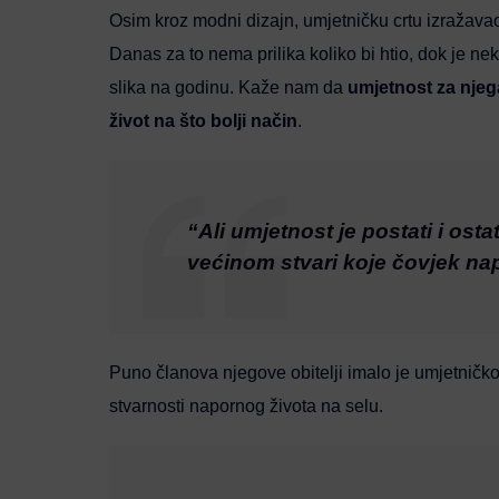
Osim kroz modni dizajn, umjetničku crtu izražavao 
Danas za to nema prilika koliko bi htio, dok je ne
slika na godinu. Kaže nam da
umjetnost za njega
život na što bolji način
.
“Ali umjetnost je postati i osta
većinom stvari koje čovjek nap
Puno članova njegove obitelji imalo je umjetničkog 
stvarnosti napornog života na selu.