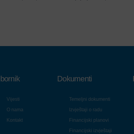
zbornik
Dokumenti
Vijesti
Temeljni dokumenti
O nama
Izvještaji o radu
Kontakt
Financijski planovi
Financijski izvještaji