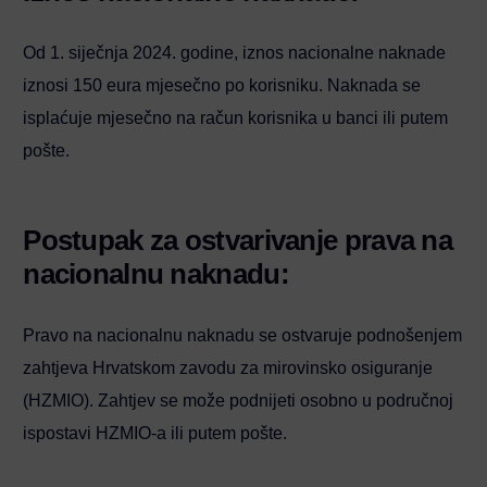
Od 1. siječnja 2024. godine, iznos nacionalne naknade
iznosi 150 eura mjesečno po korisniku. Naknada se
isplaćuje mjesečno na račun korisnika u banci ili putem
pošte.
Postupak za ostvarivanje prava na
nacionalnu naknadu:
Pravo na nacionalnu naknadu se ostvaruje podnošenjem
zahtjeva Hrvatskom zavodu za mirovinsko osiguranje
(HZMIO). Zahtjev se može podnijeti osobno u područnoj
ispostavi HZMIO-a ili putem pošte.