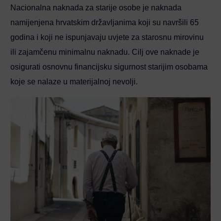
Nacionalna naknada za starije osobe je naknada
namijenjena hrvatskim državljanima koji su navršili 65
godina i koji ne ispunjavaju uvjete za starosnu mirovinu
ili zajamčenu minimalnu naknadu. Cilj ove naknade je
osigurati osnovnu financijsku sigurnost starijim osobama
koje se nalaze u materijalnoj nevolji.