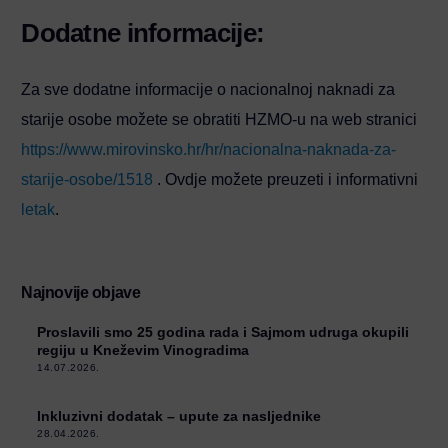
Dodatne informacije:
Za sve dodatne informacije o nacionalnoj naknadi za
starije osobe možete se obratiti HZMO-u na web stranici
https://www.mirovinsko.hr/hr/nacionalna-naknada-za-
starije-osobe/1518
. Ovdje možete preuzeti i informativni
letak
.
Najnovije objave
Proslavili smo 25 godina rada i Sajmom udruga okupili
regiju u Kneževim Vinogradima
14.07.2026.
Inkluzivni dodatak – upute za nasljednike
28.04.2026.