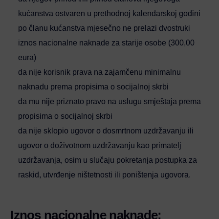
kućanstva ostvaren u prethodnoj kalendarskoj godini
po članu kućanstva mjesečno ne prelazi dvostruki
iznos nacionalne naknade za starije osobe (300,00
eura)
da nije korisnik prava na zajamčenu minimalnu
naknadu prema propisima o socijalnoj skrbi
da mu nije priznato pravo na uslugu smještaja prema
propisima o socijalnoj skrbi
da nije sklopio ugovor o dosmrtnom uzdržavanju ili
ugovor o doživotnom uzdržavanju kao primatelj
uzdržavanja, osim u slučaju pokretanja postupka za
raskid, utvrđenje ništetnosti ili poništenja ugovora.
Iznos nacionalne naknade: