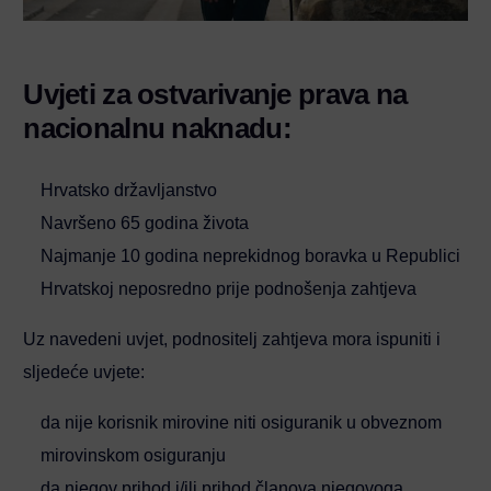
Uvjeti za ostvarivanje prava na
nacionalnu naknadu:
Hrvatsko državljanstvo
Navršeno 65 godina života
Najmanje 10 godina neprekidnog boravka u Republici
Hrvatskoj neposredno prije podnošenja zahtjeva
Uz navedeni uvjet, podnositelj zahtjeva mora ispuniti i
sljedeće uvjete:
da nije korisnik mirovine niti osiguranik u obveznom
mirovinskom osiguranju
da njegov prihod i/ili prihod članova njegovoga