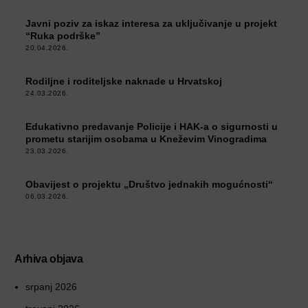
Javni poziv za iskaz interesa za uključivanje u projekt
“Ruka podrške”
20.04.2026.
Rodiljne i roditeljske naknade u Hrvatskoj
24.03.2026.
Edukativno predavanje Policije i HAK-a o sigurnosti u
prometu starijim osobama u Kneževim Vinogradima
23.03.2026.
Obavijest o projektu „Društvo jednakih mogućnosti“
06.03.2026.
Arhiva objava
srpanj 2026