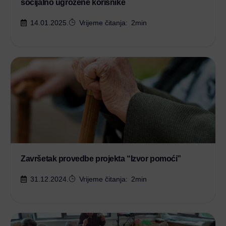
socijalno ugrožene korisnike
14.01.2025.
Vrijeme čitanja:
2
min
Završetak provedbe projekta “Izvor pomoći”
31.12.2024.
Vrijeme čitanja:
2
min