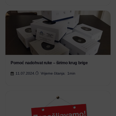
Pomoć nadohvat ruke – širimo krug brige
11.07.2024.
Vrijeme čitanja:
1
min