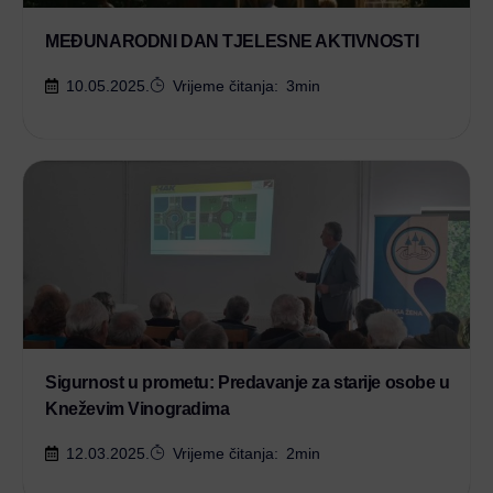
MEĐUNARODNI DAN TJELESNE AKTIVNOSTI
10.05.2025.
Vrijeme čitanja:
3
min
Sigurnost u prometu: Predavanje za starije osobe u
Kneževim Vinogradima
12.03.2025.
Vrijeme čitanja:
2
min