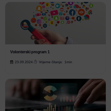
Volonterski program 1
23.09.2024.
Vrijeme čitanja:
1
min