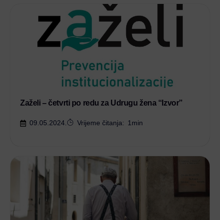
Zaželi – četvrti po redu za Udrugu žena “Izvor”
09.05.2024.
Vrijeme čitanja:
1
min