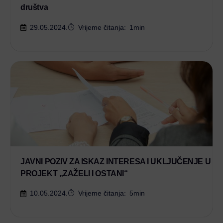
društva
29.05.2024.
Vrijeme čitanja:
1
min
JAVNI POZIV ZA ISKAZ INTERESA I UKLJUČENJE U
PROJEKT „ZAŽELI I OSTANI“
10.05.2024.
Vrijeme čitanja:
5
min