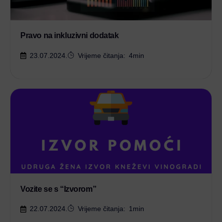
Pravo na inkluzivni dodatak
23.07.2024.
Vrijeme čitanja:
4
min
Vozite se s “Izvorom”
22.07.2024.
Vrijeme čitanja:
1
min