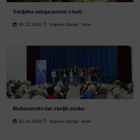
Socijalna usluga pomoć u kući
05.12.2024.
Vrijeme čitanja:
3
min
Međunarodni dan starijih osoba
02.10.2024.
Vrijeme čitanja:
4
min