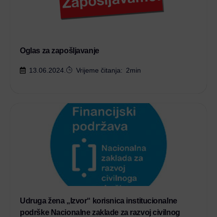
Oglas za zapošljavanje
13.06.2024.
Vrijeme čitanja:
2
min
Udruga žena „Izvor“ korisnica institucionalne
podrške Nacionalne zaklade za razvoj civilnog