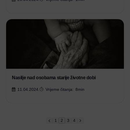
Nasilje nad osobama starije životne dobi
11.04.2024.
Vrijeme čitanja:
8
min
1
2
3
4