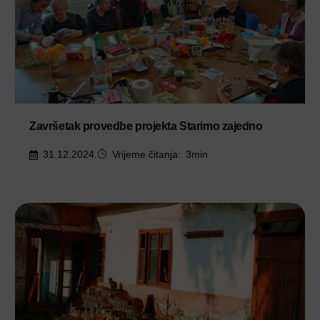
Završetak provedbe projekta Starimo zajedno
31.12.2024.
Vrijeme čitanja:
3
min