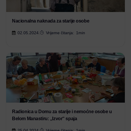
Nacionalna naknada za starije osobe
02.05.2024.
Vrijeme čitanja:
1
min
Radionica u Domu za starije i nemoćne osobe u
Belom Manastiru: „Izvor“ spaja
25.04.2024.
Vrijeme čitanja:
1
min