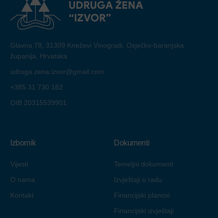
Glavna 78, 31309 Kneževi Vinogradi, Osječko-baranjska
županija, Hrvatska
udruga.zena.izvor@gmail.com
+385 31 730 182
OIB 20315539901
Izbornik
Dokumenti
Vijesti
Temeljni dokumenti
O nama
Izvještaji o radu
Kontakt
Financijski planovi
Financijski izvještaji