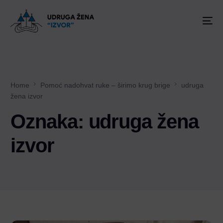
Home
Pomoć nadohvat ruke – širimo krug brige
udruga
žena izvor
Oznaka:
udruga žena
izvor