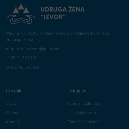
Glavna 78, 31309 Kneževi Vinogradi, Osječko-baranjska
županija, Hrvatska
udruga.zena.izvor@gmail.com
+385 31 730 182
OIB 20315539901
Izbornik
Dokumenti
Vijesti
Temeljni dokumenti
O nama
Izvještaji o radu
Kontakt
Financijski planovi